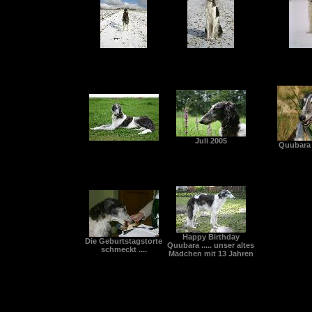
Juli 2005
Quubara 
Happy Birthday
Die Geburtstagstorte
Quubara ..... unser altes
schmeckt ....
Mädchen mit 13 Jahren