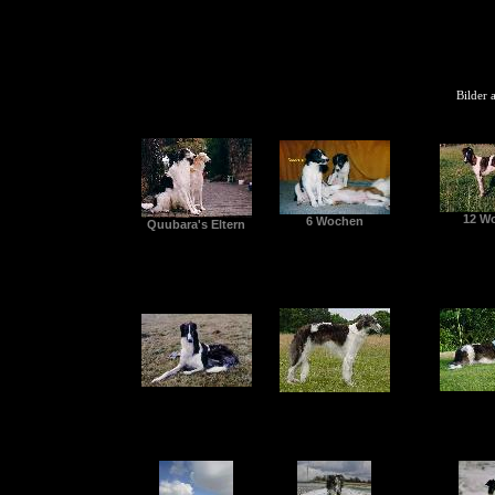
Bilder 
12 W
6 Wochen
Quubara's Eltern